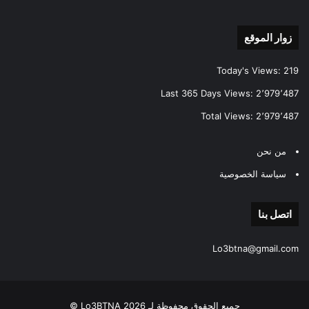
زوار الموقع
Today's Views:
219
Last 365 Days Views:
2٬979٬487
Total Views:
2٬979٬487
من نحن
سياسة الخصوصية
اتصل بنا
Lo3btna@gmail.com
جميع الحقوق محفوظة لـ Lo3BTNA 2026 ©