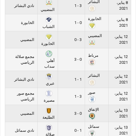
البشائر
8 يناير،
3 - 1
نادي البشائر
2021
المضيبي
الخابورة
8 يناير،
0 - 1
الخابورة
2021
الشباب
المضيبي
12 يناير،
3 - 0
المضيبي
2021
الخابورة
مرباط
12 يناير،
مجمع صلالة
0 - 3
أهلي
2021
الرياضي
سداب
البشائر
12 يناير،
1 - 1
نادي البشائر
2021
عبري
صور
12 يناير،
مجمع صور
3 - 1
2021
الرياضي
مصيرة
الإتفاق
13 يناير،
0 - 3
المضيبي
2021
الطليعة
سمائل
13 يناير،
1 - 0
نادي سمائل
2021
صلالة