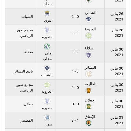
2021
سداب
الشباب
26 يناير،
0 - 2
الشباب
2021
عبري
العروبة
26 يناير،
مجمع صور
1 - 1
2021
الرياضي
مصيرة
صلالة
30 يناير،
1 - 1
صلالة
أهلي
2021
سداب
البشائر
30 يناير،
3 - 1
نادي البشائر
2021
الشباب
الطليعة
30 يناير،
مجمع صور
0 - 1
2021
الرياضي
العروبة
جعلان
30 يناير،
0 - 0
جعلان
2021
مصيرة
الإتفاق
31 يناير،
1 - 3
المضيبي
2021
صور