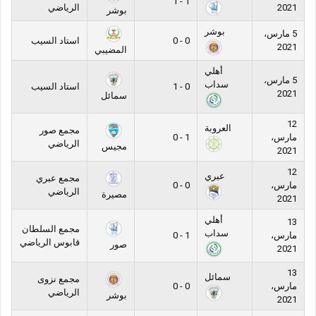
1 - 1
2021
الرياضي
بوشر
بوشر
5 مارس،
0 - 0
استاد السيب
2021
المضيبي
أهلي
5 مارس،
سداب
0 - 1
استاد السيب
2021
سمائل
12
العروبة
مجمع صور
مارس،
1 - 0
الرياضي
مجيس
2021
12
عبري
مجمع عبري
مارس،
0 - 0
الرياضي
مصيرة
2021
أهلي
13
مجمع السلطان
سداب
مارس،
1 - 0
قابوس الرياضي
صور
2021
13
سمائل
مجمع نزوى
مارس،
0 - 0
الرياضي
بوشر
2021