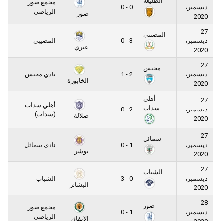
الطليعة
مجمع صور
ديسمبر،
0 - 0
الرياضي
صور
2020
27
المضيبي
ديسمبر،
3 - 0
المضيبي
عبري
2020
27
مجيس
ديسمبر،
2 - 1
نادي مجيس
الخابورة
2020
أهلي
27
أهلي سداب
سداب
ديسمبر،
2 - 0
(سداب)
صلالة
2020
27
سمائل
ديسمبر،
1 - 0
نادي سمائل
بوشر
2020
27
الشباب
ديسمبر،
0 - 3
الشباب
البشائر
2020
28
صور
مجمع صور
ديسمبر،
1 - 0
الرياضي
الإتفاق