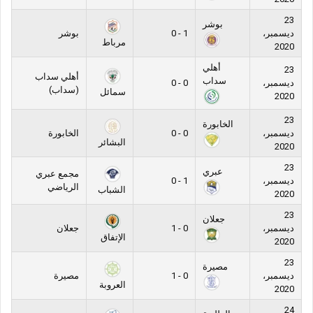
23
بوشر
ديسمبر،
1 - 0
بوشر
مرباط
2020
أهلي
23
أهلي سداب
سداب
ديسمبر،
0 - 0
(سداب)
سمائل
2020
23
الخابورة
ديسمبر،
0 - 0
الخابورة
البشائر
2020
23
عبري
مجمع عبري
ديسمبر،
1 - 0
الرياضي
الشباب
2020
23
جعلان
ديسمبر،
0 - 1
جعلان
الإتفاق
2020
23
مصيرة
ديسمبر،
0 - 1
مصيرة
العروبة
2020
24