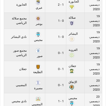
19
الخابورة
ديسمبر،
1 - 2
الخابورة
عبري
2020
19
صلالة
مجمع صلالة
ديسمبر،
0 - 1
الرياضي
بوشر
2020
19
البشائر
ديسمبر،
0 - 1
نادي البشائر
مجيس
2020
19
العروبة
مجمع صور
ديسمبر،
1 - 0
الرياضي
صور
2020
19
جعلان
ديسمبر،
1 - 0
جعلان
الطليعة
2020
20
الإتفاق
ديسمبر،
1 - 0
المضيبي
مصيرة
2020
23
مجيس
ديسمبر،
1 - 1
نادي مجيس
المضيبي
2020