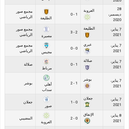
2020
28
العروبة
مجمع صور
ديسمبر،
1 - 0
الرياضي
الطليعة
2020
الطليعة
7 يناير،
مجمع صور
2 - 3
2021
الرياضي
مصيرة
عبري
7 يناير،
مجمع صور
0 - 0
2021
الرياضي
مجيس
صلالة
7 يناير،
1 - 0
صلالة
2021
مرباط
بوشر
7 يناير،
1 - 2
بوشر
أهلي
2021
سداب
جعلان
7 يناير،
0 - 1
جعلان
2021
صور
الإتفاق
8 يناير،
0 - 2
المضيبي
2021
العروبة