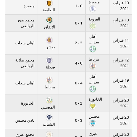
مصيرة
10 فبراير،
0 - 1
مصيرة
2021
الطليعة
العروبة
10 فبراير،
مجمع صور
1 - 0
2021
الرياضي
الإتفاق
أهلي
11 فبراير،
سداب
2 - 2
أهلي سداب
2021
بوشر
مرباط
12 فبراير،
مجمع صلالة
0 - 4
2021
الرياضي
صلالة
أهلي
19 فبراير،
سداب
4 - 0
أهلي سداب
2021
مرباط
الخابورة
20 فبراير،
2 - 0
الخابورة
2021
المضيبي
مجيس
20 فبراير،
3 - 0
نادي مجيس
2021
الشباب
عبري
20 فبراير،
مجمع عبري