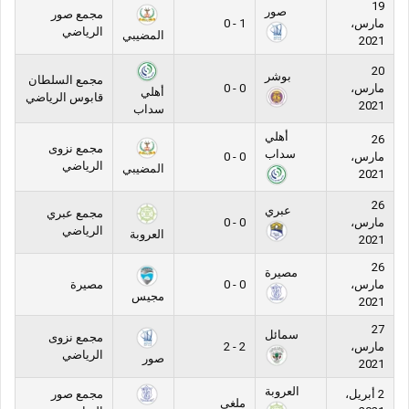
19
صور
مجمع صور
مارس،
1 - 0
الرياضي
المضيبي
2021
20
بوشر
مجمع السلطان
مارس،
0 - 0
أهلي
قابوس الرياضي
2021
سداب
أهلي
26
مجمع نزوى
سداب
مارس،
0 - 0
الرياضي
المضيبي
2021
26
عبري
مجمع عبري
مارس،
0 - 0
الرياضي
العروبة
2021
26
مصيرة
مارس،
0 - 0
مصيرة
مجيس
2021
27
سمائل
مجمع نزوى
مارس،
2 - 2
الرياضي
صور
2021
العروبة
2 أبريل،
مجمع صور
ملغي