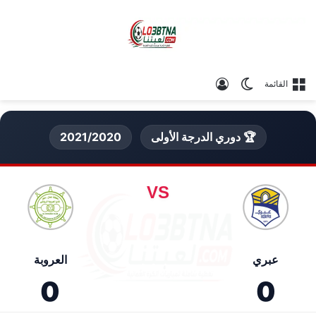
الوضع المظلم
تسجيل الدخول
القائمة
🏆 دوري الدرجة الأولى
2021/2020
VS
عبري
العروبة
0
0