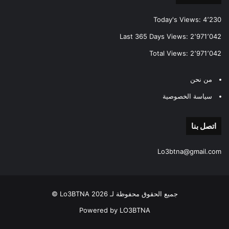
Today's Views:
4٬230
Last 365 Days Views:
2٬971٬042
Total Views:
2٬971٬042
من نحن
سياسة الخصوصية
اتصل بنا
Lo3btna@gmail.com
جميع الحقوق محفوظة لـ Lo3BTNA 2026 ©
Powered by LO3BTNA