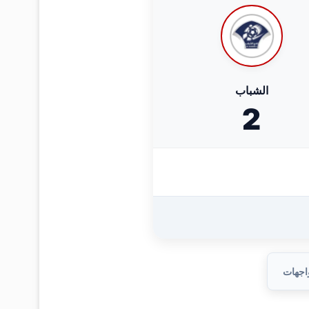
الشباب
2
واجهات