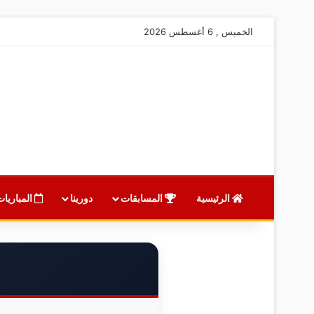
الخميس , 6 أغسطس 2026
الرئيسية
المسابقات
دورينا
المباريات