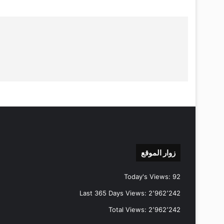
زوار الموقع
Today's Views:
92
Last 365 Days Views:
2٬962٬242
Total Views:
2٬962٬242