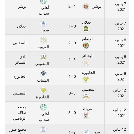
7 يناير،
بوشر
1 - 2
بوشر
أهلي
2021
سداب
جعلان
7 يناير،
0 - 1
جعلان
2021
صور
الإتفاق
8 يناير،
0 - 2
المضيبي
2021
العروبة
البشائر
8 يناير،
نادي
3 - 1
2021
البشائر
المضيبي
الخابورة
8 يناير،
0 - 1
الخابورة
2021
الشباب
المضيبي
12 يناير،
3 - 0
المضيبي
2021
الخابورة
مجمع
مرباط
12 يناير،
0 - 3
صلالة
أهلي
2021
الرياضي
سداب
12 يناير،
مجمع صور
صور
3 - 1