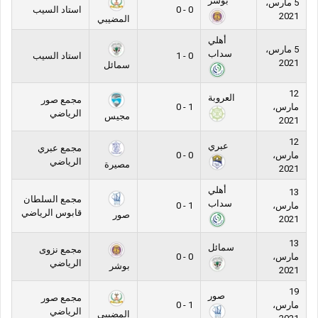
بوشر
5 مارس،
0 - 0
استاد السيب
2021
المضيبي
أهلي
5 مارس،
سداب
0 - 1
استاد السيب
2021
سمائل
12
العروبة
مجمع صور
مارس،
1 - 0
الرياضي
مجيس
2021
12
عبري
مجمع عبري
مارس،
0 - 0
الرياضي
مصيرة
2021
أهلي
13
مجمع السلطان
سداب
مارس،
1 - 0
قابوس الرياضي
صور
2021
13
سمائل
مجمع نزوى
مارس،
0 - 0
الرياضي
بوشر
2021
19
صور
مجمع صور
مارس،
1 - 0
الرياضي
المضيبي