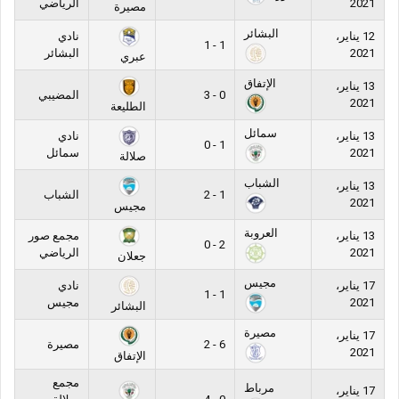
2021
الرياضي
مصيرة
البشائر
12 يناير،
نادي
1 - 1
2021
البشائر
عبري
الإتفاق
13 يناير،
0 - 3
المضيبي
2021
الطليعة
سمائل
13 يناير،
نادي
1 - 0
2021
سمائل
صلالة
الشباب
13 يناير،
1 - 2
الشباب
2021
مجيس
العروبة
13 يناير،
مجمع صور
2 - 0
2021
الرياضي
جعلان
مجيس
17 يناير،
نادي
1 - 1
2021
مجيس
البشائر
مصيرة
17 يناير،
6 - 2
مصيرة
2021
الإتفاق
مجمع
مرباط
17 يناير،