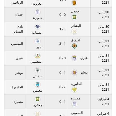
0 - 1
2021
الرياضي
العروبة
جعلان
30 يناير،
0 - 0
جعلان
2021
مصيرة
البشائر
30 يناير،
نادي
3 - 1
2021
البشائر
الشباب
الإتفاق
31 يناير،
1 - 3
المضيبي
2021
صور
31 يناير،
عبري
0 - 0
عبري
2021
المضيبي
31 يناير،
بوشر
1 - 0
بوشر
2021
سمائل
الخابورة
31 يناير،
2 - 0
الخابورة
2021
مجيس
مصيرة
4 فبراير،
1 - 0
مصيرة
2021
جعلان
المضيبي
9 فبراير،