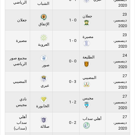
الرياضي
الشباب
2020
23
جعلان
ديسمبر،
0 - 1
جعلان
الإتفاق
2020
23
مصيرة
ديسمبر،
0 - 1
مصيرة
العروبة
2020
24
الطليعة
مجمع صور
ديسمبر،
0 - 0
الرياضي
صور
2020
27
المضيبي
ديسمبر،
3 - 0
المضيبي
عبري
2020
27
مجيس
نادي
ديسمبر،
2 - 1
مجيس
الخابورة
2020
27
أهلي
أهلي سداب
ديسمبر،
2 - 0
سداب
صلالة
2020
(سداب)