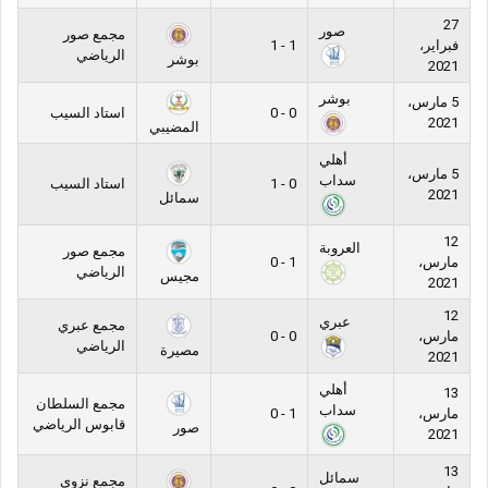
27
صور
مجمع صور
فبراير،
1 - 1
الرياضي
بوشر
2021
بوشر
5 مارس،
0 - 0
استاد السيب
2021
المضيبي
أهلي
5 مارس،
سداب
0 - 1
استاد السيب
2021
سمائل
12
العروبة
مجمع صور
مارس،
1 - 0
الرياضي
مجيس
2021
12
عبري
مجمع عبري
مارس،
0 - 0
الرياضي
مصيرة
2021
أهلي
13
مجمع السلطان
سداب
مارس،
1 - 0
قابوس الرياضي
صور
2021
13
سمائل
مجمع نزوى