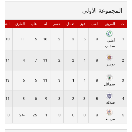
المجموعة الأولى
ت
الفريق
لعب
فوز
تعادل
خسر
له
عليه
الفارق
النقاط
18
11
5
16
2
3
5
8
1
أهلي
سداب
14
4
7
11
2
2
4
8
2
بوشر
13
6
5
11
3
1
4
8
3
سمائل
11
3
6
9
3
2
3
8
4
صلالة
0
-24
25
1
8
0
0
8
5
مرباط