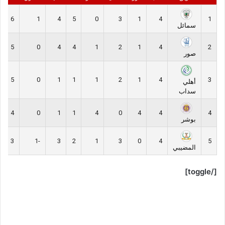
6
1
4
5
0
3
1
4
1
سمائل
5
0
4
4
1
2
1
4
2
صور
5
0
1
1
1
2
1
4
3
أهلي
سداب
4
0
1
1
4
0
4
4
4
بوشر
3
-1
3
2
1
3
0
4
5
المضيبي
[/toggle]