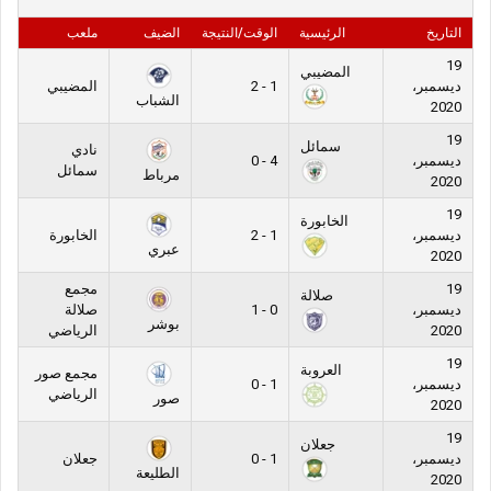
التاريخ
الرئيسية
الوقت/النتيجة
الضيف
ملعب
19
المضيبي
ديسمبر،
1 - 2
المضيبي
الشباب
2020
19
سمائل
نادي
ديسمبر،
4 - 0
سمائل
مرباط
2020
19
الخابورة
ديسمبر،
1 - 2
الخابورة
عبري
2020
19
مجمع
صلالة
ديسمبر،
0 - 1
صلالة
بوشر
2020
الرياضي
19
العروبة
مجمع صور
ديسمبر،
1 - 0
الرياضي
صور
2020
19
جعلان
ديسمبر،
1 - 0
جعلان
الطليعة
2020