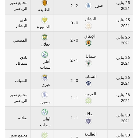
25 يناير،
مجمع صور
صور
2 - 2
2021
الرياضي
الطليعة
البشائر
25 يناير،
نادي
0 - 0
2021
البشائر
الخابورة
الإتفاق
26 يناير،
0 - 2
المضيبي
2021
جعلان
سمائل
26 يناير،
نادي
1 - 2
أهلي
2021
سمائل
سداب
الشباب
26 يناير،
0 - 2
الشباب
2021
عبري
العروبة
26 يناير،
مجمع صور
1 - 1
2021
الرياضي
مصيرة
صلالة
30 يناير،
1 - 1
صلالة
أهلي
2021
سداب
الطليعة
30 يناير،
مجمع صور