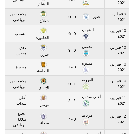
3 - 1
المضيبي
2021
البشائر
9 فبراير،
مجمع صور
صور
0 - 0
2021
الرياضي
جعلان
الشباب
10 فبراير،
0 - 6
الشباب
2021
الخابورة
مجيس
10 فبراير،
نادي
0 - 3
2021
مجيس
عبري
مصيرة
10 فبراير،
0 - 1
مصيرة
2021
الطليعة
العروبة
10 فبراير،
مجمع صور
1 - 0
2021
الرياضي
الإتفاق
أهلي سداب
11 فبراير،
أهلي
2 - 2
2021
سداب
بوشر
مجمع
مرباط
12 فبراير،
0 - 4
صلالة
2021
صلالة
الرياضي
أهلي سداب