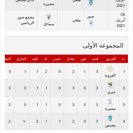
مصيرة
2021
26
صور
مجمع صور
أبريل،
ملغي
الرياضي
سمائل
2021
المجموعة الأولى
ت
الفريق
لعب
فوز
تعادل
خسر
له
عليه
الفارق
النقاط
5
1
1
2
0
2
1
3
1
العروبة
3
0
1
1
0
3
0
3
2
عبري
3
0
1
1
0
3
0
3
3
مصيرة
2
-1
2
1
1
2
0
3
4
مجيس