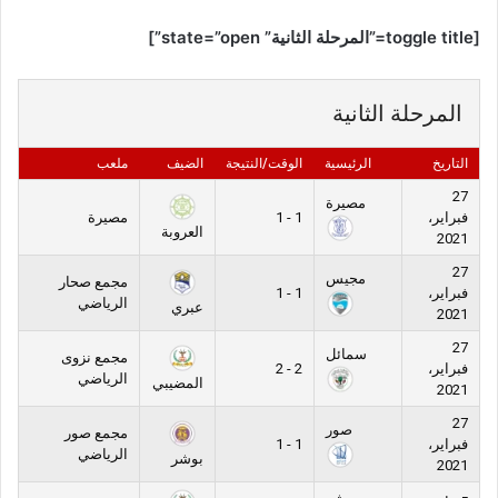
[toggle title=”المرحلة الثانية” state=”open”]
المرحلة الثانية
التاريخ
الرئيسية
الوقت/النتيجة
الضيف
ملعب
27
مصيرة
فبراير،
1 - 1
مصيرة
العروبة
2021
27
مجيس
مجمع صحار
فبراير،
1 - 1
الرياضي
عبري
2021
27
سمائل
مجمع نزوى
فبراير،
2 - 2
الرياضي
المضيبي
2021
27
صور
مجمع صور
فبراير،
1 - 1
الرياضي
بوشر
2021