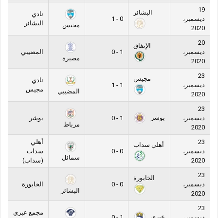
19
البشائر
نادي
ديسمبر،
0 - 1
البشائر
مجيس
2020
20
الإتفاق
ديسمبر،
1 - 0
المضيبي
مصيرة
2020
23
مجيس
نادي
ديسمبر،
1 - 1
مجيس
المضيبي
2020
23
بوشر
ديسمبر،
1 - 0
بوشر
مرباط
2020
23
أهلي
أهلي سداب
ديسمبر،
0 - 0
سداب
سمائل
2020
(سداب)
23
الخابورة
ديسمبر،
0 - 0
الخابورة
البشائر
2020
23
مجمع عبري
عبري
ديسمبر،
1 - 0