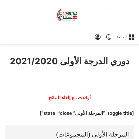
الوضع المظلم
تسجيل الدخول
القائمة
دوري الدرجة الأولى 2021/2020
أوقفت مع إلغاء النتائج
[toggle title=”المرحلة الأولى” state=”close”]
المرحلة الأولى
(المجموعات)