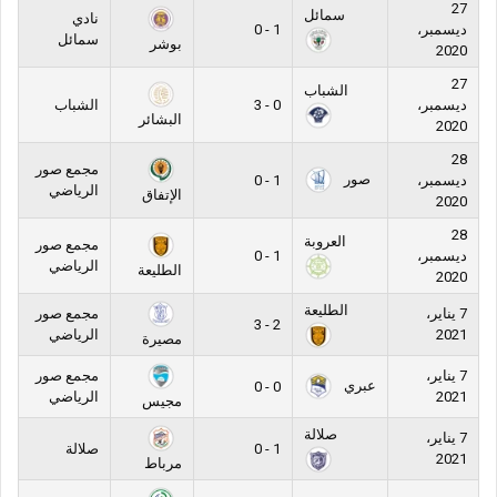
27
سمائل
نادي
ديسمبر،
1 - 0
سمائل
بوشر
2020
27
الشباب
ديسمبر،
0 - 3
الشباب
البشائر
2020
28
مجمع صور
صور
ديسمبر،
1 - 0
الرياضي
الإتفاق
2020
28
العروبة
مجمع صور
ديسمبر،
1 - 0
الرياضي
الطليعة
2020
الطليعة
7 يناير،
مجمع صور
2 - 3
2021
الرياضي
مصيرة
7 يناير،
مجمع صور
عبري
0 - 0
2021
الرياضي
مجيس
صلالة
7 يناير،
1 - 0
صلالة
2021
مرباط