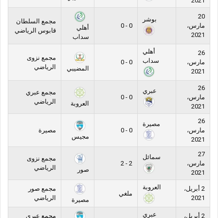
2021
20
بوشر
مجمع السلطان
مارس،
0 - 0
أهلي
قابوس الرياضي
2021
سداب
أهلي
26
مجمع نزوى
سداب
مارس،
0 - 0
الرياضي
المضيبي
2021
26
عبري
مجمع عبري
مارس،
0 - 0
الرياضي
العروبة
2021
26
مصيرة
مارس،
0 - 0
مصيرة
مجيس
2021
27
سمائل
مجمع نزوى
مارس،
2 - 2
الرياضي
صور
2021
العروبة
2 أبريل،
مجمع صور
ملغي
2021
الرياضي
مصيرة
عبري
2 أبريل،
مجمع عبري