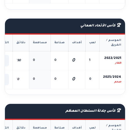
🏆 كأس الأتحاد العماني
الموسم /
لعب
أهداف
صناعة
مساهمة
دقائق
التفا
الفريق
📊
2022/2021
0
0
0
1
90'
الك
ظفار
📊
2025/2024
0
0
0
0
0'
الك
صحم
🏆 كأس جلالة السلطان المعظم
الموسم /
لعب
أهداف
صناعة
مساهمة
دقائق
التفا