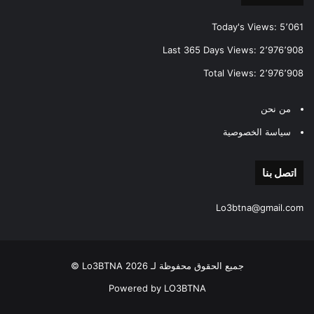
Today's Views:
5٬061
Last 365 Days Views:
2٬976٬908
Total Views:
2٬976٬908
من نحن
سياسة الخصوصية
اتصل بنا
Lo3btna@gmail.com
جميع الحقوق محفوظة لـ Lo3BTNA 2026 ©
Powered by LO3BTNA