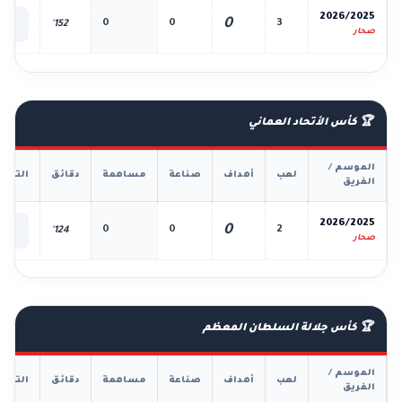
📊
2026/2025
0
0
0
3
152'
الك
صحار
🏆 كأس الأتحاد العماني
الموسم /
لعب
أهداف
صناعة
مساهمة
دقائق
التفا
الفريق
📊
2026/2025
0
0
0
2
124'
الك
صحار
🏆 كأس جلالة السلطان المعظم
الموسم /
لعب
أهداف
صناعة
مساهمة
دقائق
التفا
الفريق