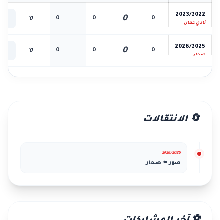
📊
2023/2022
0
0
0
0
0'
الك
نادي عمان
📊
2026/2025
0
0
0
0
0'
الك
صحار
🔄 الانتقالات
2026/2025
صور ⬅️ صحار