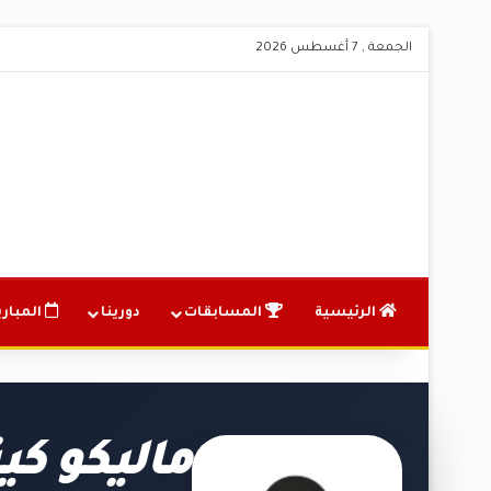
الجمعة , 7 أغسطس 2026
الرئيسية
المسابقات
دورينا
المباري
ماليكو كي