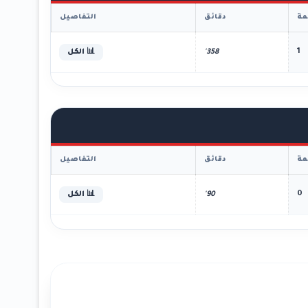
ة
دقائق
التفاصيل
1
358'
📊 الكل
ة
دقائق
التفاصيل
0
90'
📊 الكل