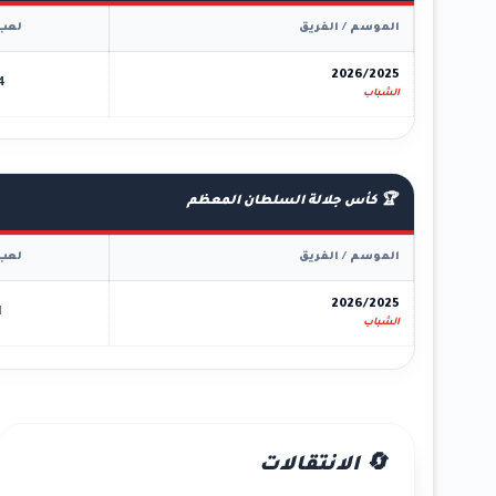
الموسم / الفريق
لعب
2026/2025
4
الشباب
🏆 كأس جلالة السلطان المعظم
الموسم / الفريق
لعب
2026/2025
1
الشباب
🔄 الانتقالات