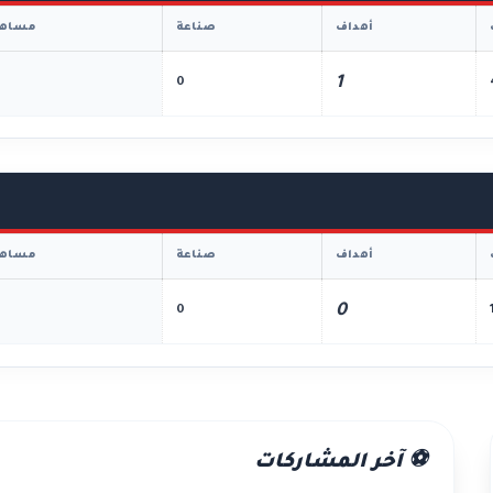
أهداف
صناعة
مساهم
1
0
أهداف
صناعة
مساهم
0
0
⚽ آخر المشاركات