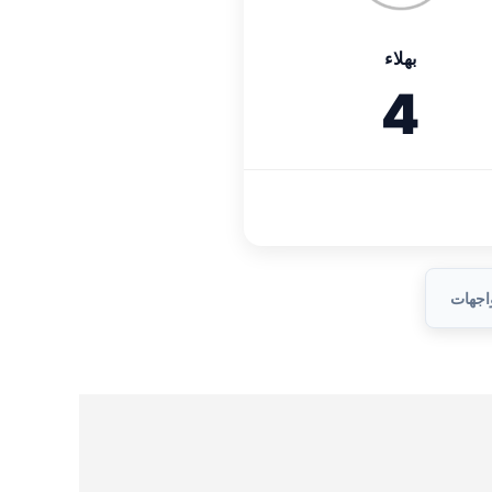
بهلاء
4
واجهات