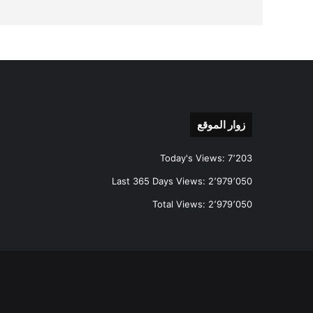
زوار الموقع
Today's Views:
7٬203
Last 365 Days Views:
2٬979٬050
Total Views:
2٬979٬050