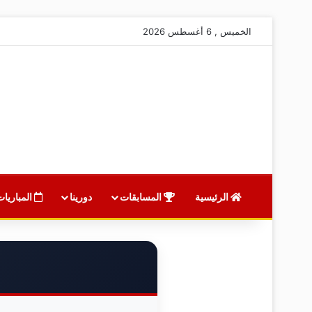
الخميس , 6 أغسطس 2026
الرئيسية
المسابقات
دورينا
المباريات