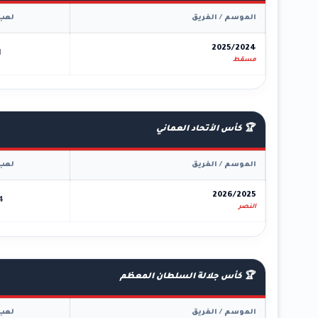
الموسم / الفريق
لعب
2025/2024
1
مسقط
🏆 كأس الأتحاد العماني
الموسم / الفريق
لعب
2026/2025
4
النصر
🏆 كأس جلالة السلطان المعظم
الموسم / الفريق
لعب