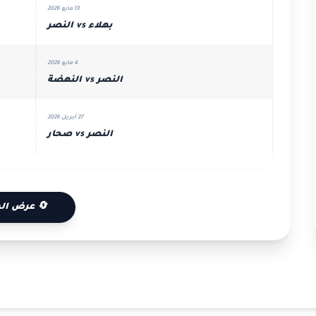
13 مايو 2026
بهلاء vs النصر
4 مايو 2026
النصر vs النهضة
27 أبريل 2026
النصر vs صحار
🔄 عرض الم