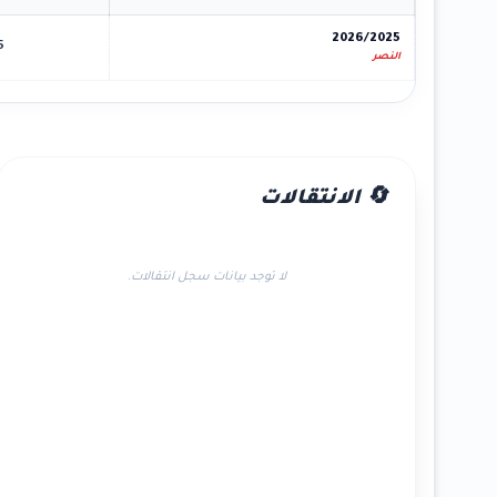
2026/2025
5
النصر
🔄 الانتقالات
لا توجد بيانات سجل انتقالات.