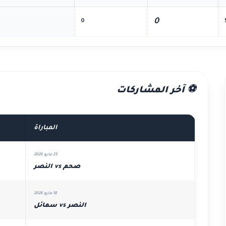
0
0
⚽ آخر المشاركات
المباراة
23 مايو 2026
صحم vs النصر
18 مايو 2026
النصر vs سمائل