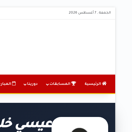
الجمعة , 7 أغسطس 2026
الرئيسية
المسابقات
دورينا
المباري
عيسي خلف