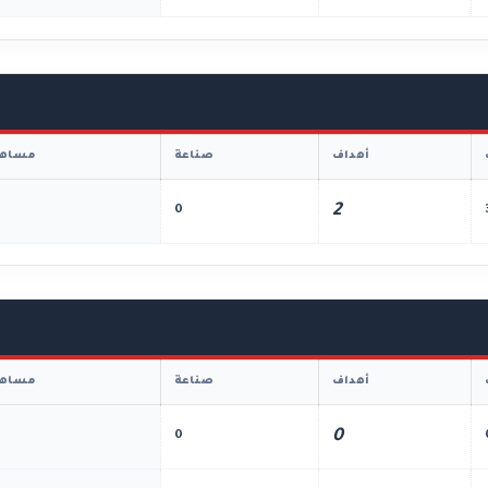
أهداف
صناعة
مساهم
2
0
أهداف
صناعة
مساهم
0
0