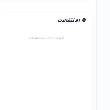
🔄 الانتقالات
لا توجد بيانات سجل انتقالات.