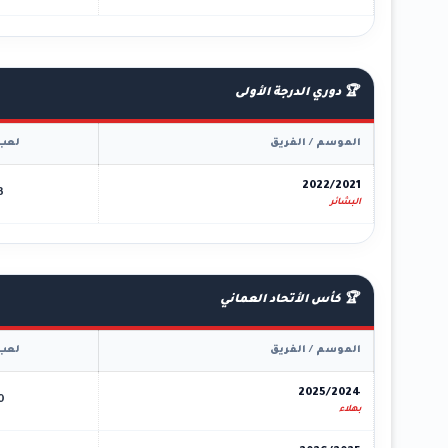
🏆 دوري الدرجة الأولى
الموسم / الفريق
لعب
2022/2021
3
البشائر
🏆 كأس الأتحاد العماني
الموسم / الفريق
لعب
2025/2024
0
بهلاء