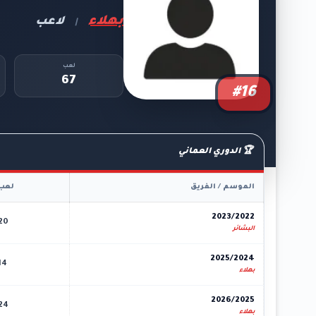
بهلاء
لاعب
|
لعب
67
#16
🏆 الدوري العماني
الموسم / الفريق
لعب
2023/2022
20
البشائر
2025/2024
14
بهلاء
2026/2025
24
بهلاء