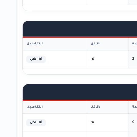
ة
دقائق
التفاصيل
2
0'
📊 الكل
ة
دقائق
التفاصيل
0
0'
📊 الكل