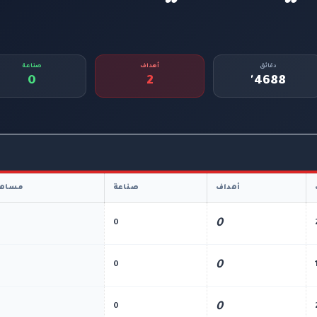
دقائق
أهداف
صناعة
0
2
4688'
أهداف
صناعة
مساهم
0
0
0
0
0
0