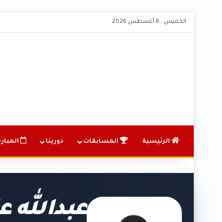
الخميس , 6 أغسطس 2026
الرئيسية
المسابقات
دورينا
المباري
عبدالله ع