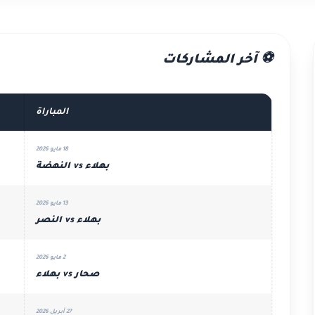
⚽ آخر المشاركات
المباراة
18 مايو 2026
بهلاء vs النهضة
13 مايو 2026
بهلاء vs النصر
2 مايو 2026
صحار vs بهلاء
27 أبريل 2026