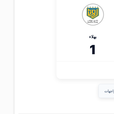
بهلاء
1
واجهات