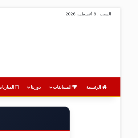
السبت , 8 أغسطس 2026
الرئيسية
المسابقات
دورينا
المباريات