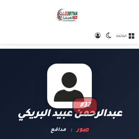
الوضع المظلم
تسجيل الدخول
القائمة
#32
عبدالرحمن عبيد البريكي
صور
مدافع
|