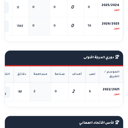
📊
2025/2024
0
0
0
0
0'
الك
صور
📊
2026/2025
0
0
0
16
1145'
الك
صور
🏆 دوري الدرجة الأولى
الموسم /
لعب
أهداف
صناعة
مساهمة
دقائق
التفاص
الفريق
📊
2022/2021
2
2
0
6
90'
الكل
صور
🏆 كأس الأتحاد العماني