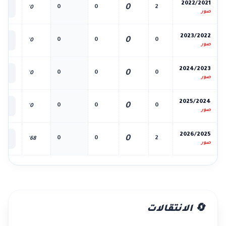
📊
2022/2021
0
0
0
2
0'
الك
صور
📊
2023/2022
0
0
0
0
0'
الك
صور
📊
2024/2023
0
0
0
0
0'
الك
صور
📊
2025/2024
0
0
0
0
0'
الك
صور
📊
2026/2025
0
0
0
2
68'
الك
صور
🔄 الانتقالات