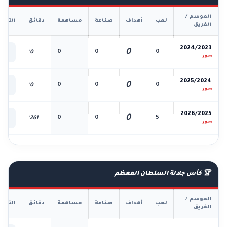
الموسم /
لعب
أهداف
صناعة
مساهمة
دقائق
التفا
الفريق
📊
2024/2023
0
0
0
0
0'
الك
صور
📊
2025/2024
0
0
0
0
0'
الك
صور
📊
2026/2025
0
0
0
5
261'
الك
صور
🏆 كأس جلالة السلطان المعظم
الموسم /
لعب
أهداف
صناعة
مساهمة
دقائق
التفا
الفريق