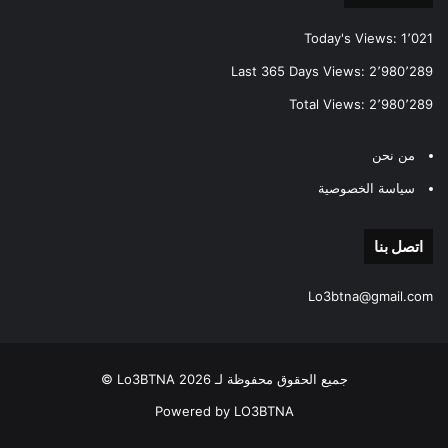
Today's Views:
1٬021
Last 365 Days Views:
2٬980٬289
Total Views:
2٬980٬289
من نحن
سياسة الخصوصية
اتصل بنا
Lo3btna@gmail.com
جميع الحقوق محفوظة لـ Lo3BTNA 2026 ©
Powered by LO3BTNA