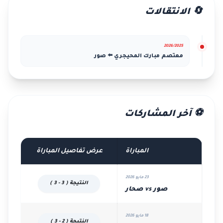
🔄 الانتقالات
2026/2025
معتصم مبارك المحيجري ⬅️ صور
⚽ آخر المشاركات
المباراة
عرض تفاصيل المباراة
23 مايو 2026
النتيجة ( 3 - 3 )
صور vs صحار
18 مايو 2026
النتيجة ( 2 - 3 )