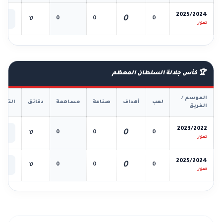
📊
2025/2024
0
0
0
0
0'
الك
صور
🏆 كأس جلالة السلطان المعظم
الموسم /
لعب
أهداف
صناعة
مساهمة
دقائق
التفا
الفريق
📊
2023/2022
0
0
0
0
0'
الك
صور
📊
2025/2024
0
0
0
0
0'
الك
صور