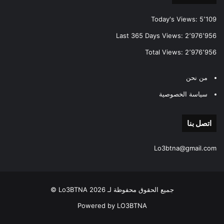
Today's Views:
5٬109
Last 365 Days Views:
2٬976٬956
Total Views:
2٬976٬956
من نحن
سياسة الخصوصية
اتصل بنا
Lo3btna@gmail.com
جميع الحقوق محفوظة لـ Lo3BTNA 2026 ©
Powered by LO3BTNA