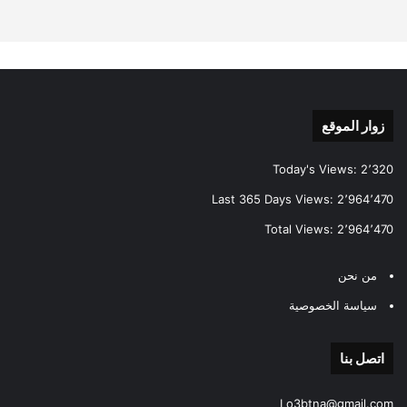
زوار الموقع
Today's Views:
2٬320
Last 365 Days Views:
2٬964٬470
Total Views:
2٬964٬470
من نحن
سياسة الخصوصية
اتصل بنا
Lo3btna@gmail.com