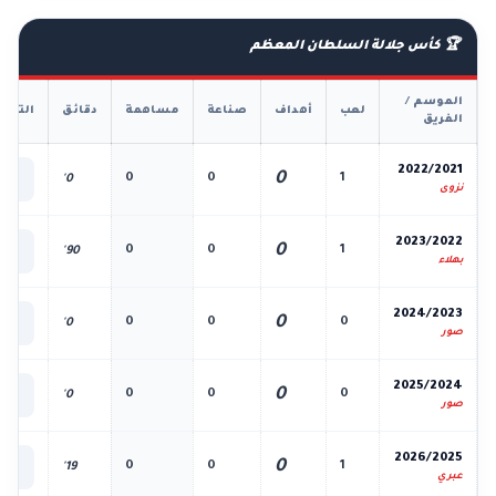
🏆 كأس جلالة السلطان المعظم
الموسم /
لعب
أهداف
صناعة
مساهمة
دقائق
التفا
الفريق
📊
2022/2021
0
0
0
1
0'
الك
نزوى
📊
2023/2022
0
0
0
1
90'
الك
بهلاء
📊
2024/2023
0
0
0
0
0'
الك
صور
📊
2025/2024
0
0
0
0
0'
الك
صور
📊
2026/2025
0
0
0
1
19'
الك
عبري