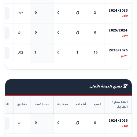
📊
2024/2023
0
0
0
2
131'
الك
صور
📊
2025/2024
0
0
0
0
0'
الك
صور
📊
2026/2025
1
1
0
16
773'
الك
عبري
🏆 دوري الدرجة الأولى
الموسم /
لعب
أهداف
صناعة
مساهمة
دقائق
التفا
الفريق
📊
2024/2023
0
0
0
0
0'
الك
صور