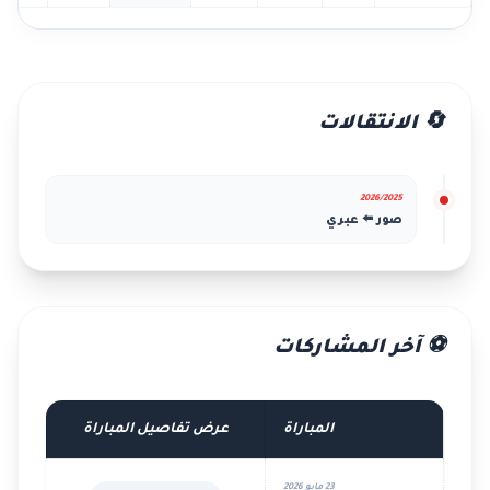
🔄 الانتقالات
2026/2025
صور ⬅️ عبري
⚽ آخر المشاركات
المباراة
عرض تفاصيل المباراة
23 مايو 2026