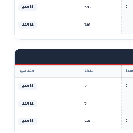
0
1343'
📊 الكل
0
680'
📊 الكل
همة
دقائق
التفاصيل
0
0'
📊 الكل
0
0'
📊 الكل
0
338'
📊 الكل