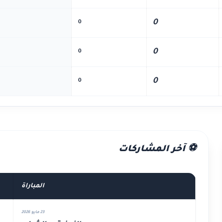
0
0
0
0
0
0
⚽ آخر المشاركات
المباراة
23 مايو 2026