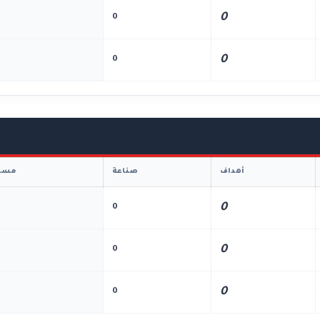
0
0
0
0
أهداف
صناعة
مسا
0
0
0
0
0
0