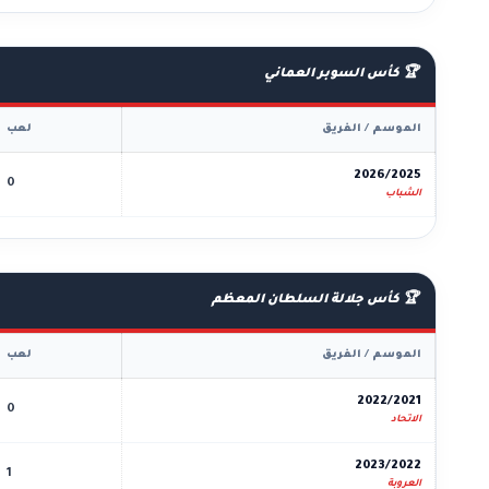
🏆 كأس السوبر العماني
الموسم / الفريق
لعب
2026/2025
0
الشباب
🏆 كأس جلالة السلطان المعظم
الموسم / الفريق
لعب
2022/2021
0
الاتحاد
2023/2022
1
العروبة