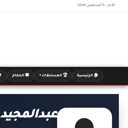
الأحد , 9 أغسطس 2026
🏠 الرئيسية
🏆 المسابقات
🟨 الحكام
👨
▼
عبدالمجيد