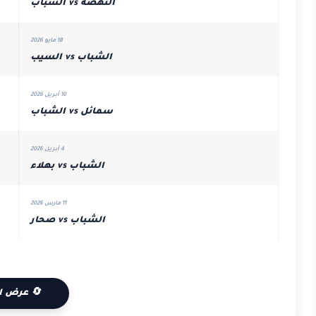
النهضة vs الشباب
18 مايو 2026
الشباب vs السيب
10 أبريل 2026
سمائل vs الشباب
4 أبريل 2026
الشباب vs بهلاء
11 مارس 2026
الشباب vs صحار
🔄 عرض ا