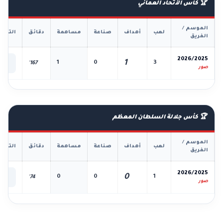
🏆 كأس الأتحاد العماني
الموسم /
لعب
أهداف
صناعة
مساهمة
دقائق
التفا
الفريق
📊
2026/2025
1
1
0
3
167'
الك
صور
🏆 كأس جلالة السلطان المعظم
الموسم /
لعب
أهداف
صناعة
مساهمة
دقائق
التفا
الفريق
📊
2026/2025
0
0
0
1
74'
الك
صور