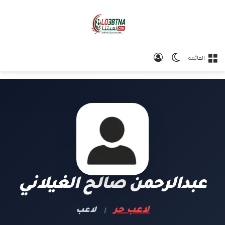
الوضع المظلم
تسجيل الدخول
القائمة
عبدالرحمن صالح الغيلاني
لاعب حر
لاعب
|