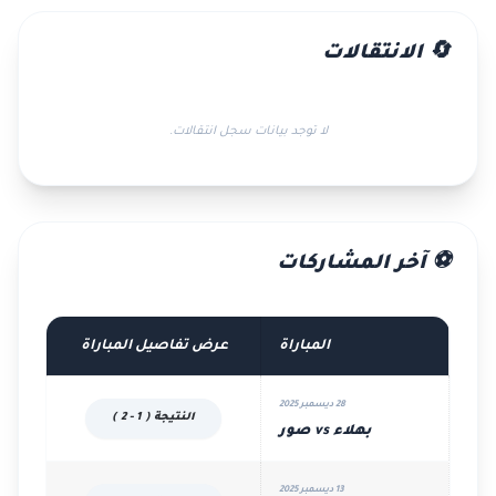
🔄 الانتقالات
لا توجد بيانات سجل انتقالات.
⚽ آخر المشاركات
المباراة
عرض تفاصيل المباراة
28 ديسمبر 2025
النتيجة ( 1 - 2 )
بهلاء vs صور
13 ديسمبر 2025