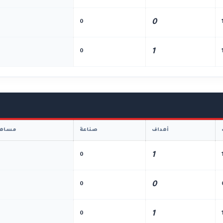
0
0
1
0
أهداف
صناعة
مساهم
1
0
0
0
1
0