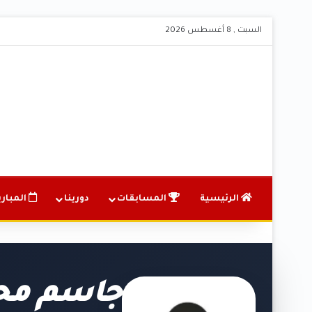
السبت , 8 أغسطس 2026
الرئيسية
المسابقات
دورينا
المباري
جاسم محم