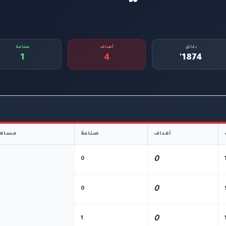
دقائق
أهداف
صناعة
1
4
1874'
أهداف
صناعة
مساهم
0
0
0
0
0
1