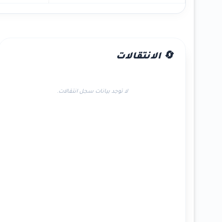
🔄 الانتقالات
لا توجد بيانات سجل انتقالات.