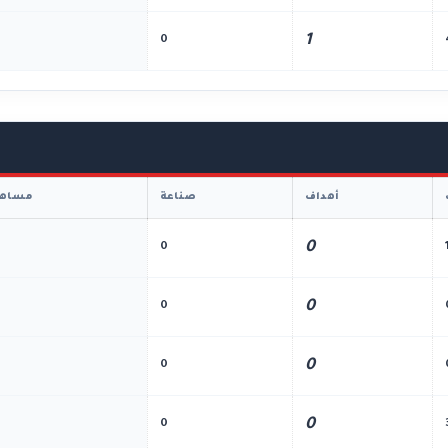
1
0
أهداف
صناعة
مساهم
0
0
0
0
0
0
0
0