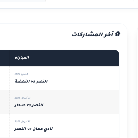
⚽ آخر المشاركات
المباراة
4 مايو 2026
النصر vs النهضة
27 أبريل 2026
النصر vs صحار
16 أبريل 2026
نادي عمان vs النصر