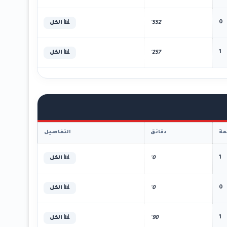
0
552'
📊 الكل
1
257'
📊 الكل
ة
دقائق
التفاصيل
1
0'
📊 الكل
0
0'
📊 الكل
1
90'
📊 الكل