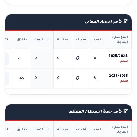
🏆 كأس الأتحاد العماني
الموسم /
لعب
أهداف
صناعة
مساهمة
دقائق
التفا
الفريق
📊
2025/2024
0
0
0
0
0'
الك
صحم
📊
2026/2025
0
0
0
3
265'
الك
صحم
🏆 كأس جلالة السلطان المعظم
الموسم /
لعب
أهداف
صناعة
مساهمة
دقائق
التفا
الفريق