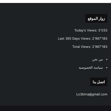
زوار الموقع
Today's Views:
5٬033
Last 365 Days Views:
2٬967٬183
Total Views:
2٬967٬183
من نحن
سياسة الخصوصية
اتصل بنا
Lo3btna@gmail.com