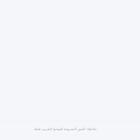
ملاحظة: الصور المعروضة للتوضيح التقريبي فقط.