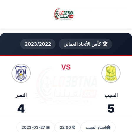
🏆 كأس الأتحاد العماني
2023/2022
VS
السيب
النصر
4
5
🏟️
استاد السيب
⏰ 22:00
📅 2023-03-27