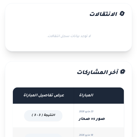
🔄 الانتقالات
لا توجد بيانات سجل انتقالات.
⚽ آخر المشاركات
المباراة
عرض تفاصيل المباراة
23 مايو 2026
النتيجة ( 3 - 3 )
صور vs صحار
18 مايو 2026