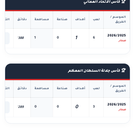
🏆 كأس الأتحاد العماني
الموسم /
لعب
أهداف
صناعة
مساهمة
دقائق
التفا
الفريق
📊
2026/2025
1
1
0
6
388'
الك
صحار
🏆 كأس جلالة السلطان المعظم
الموسم /
لعب
أهداف
صناعة
مساهمة
دقائق
التفا
الفريق
📊
2026/2025
0
0
0
3
289'
الك
صحار