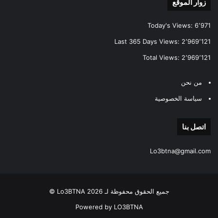
زوار الموقع
Today's Views:
6٬971
Last 365 Days Views:
2٬969٬121
Total Views:
2٬969٬121
من نحن
سياسة الخصوصية
اتصل بنا
Lo3btna@gmail.com
جميع الحقوق محفوظة لـ Lo3BTNA 2026 ©
Powered by LO3BTNA