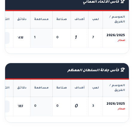
🏆 كأس الأتحاد العماني
الموسم /
لعب
أهداف
صناعة
مساهمة
دقائق
التفا
الفريق
📊
2026/2025
1
1
0
7
416'
الك
صحار
🏆 كأس جلالة السلطان المعظم
الموسم /
لعب
أهداف
صناعة
مساهمة
دقائق
التفا
الفريق
📊
2026/2025
0
0
0
3
183'
الك
صحار