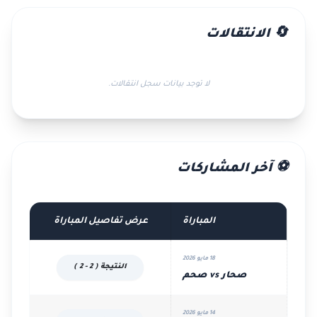
🔄 الانتقالات
لا توجد بيانات سجل انتقالات.
⚽ آخر المشاركات
المباراة
عرض تفاصيل المباراة
18 مايو 2026
النتيجة ( 2 - 2 )
صحار vs صحم
14 مايو 2026