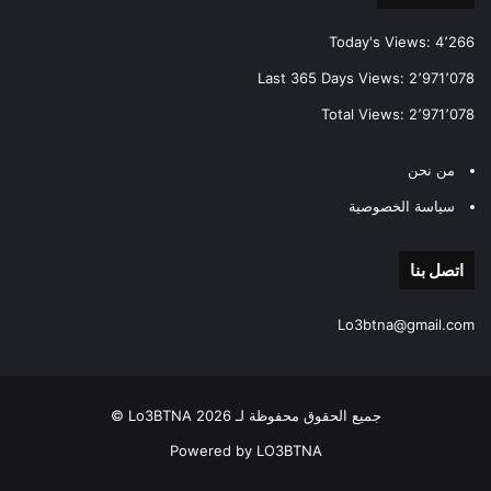
Today's Views:
4٬266
Last 365 Days Views:
2٬971٬078
Total Views:
2٬971٬078
من نحن
سياسة الخصوصية
اتصل بنا
Lo3btna@gmail.com
جميع الحقوق محفوظة لـ Lo3BTNA 2026 ©
Powered by LO3BTNA