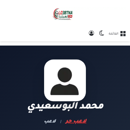
الوضع المظلم
تسجيل الدخول
القائمة
محمد البوسعيدي
لاعب حر
لاعب
|