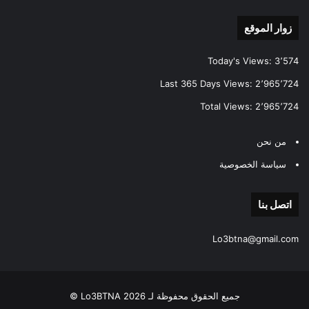
زوار الموقع
Today's Views:
3٬574
Last 365 Days Views:
2٬965٬724
Total Views:
2٬965٬724
من نحن
سياسة الخصوصية
اتصل بنا
Lo3btna@gmail.com
جميع الحقوق محفوظة لـ Lo3BTNA 2026 ©