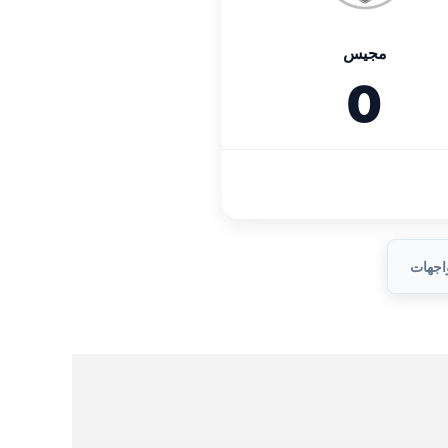
مجيس
0
واجهات