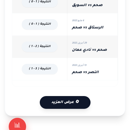
النتيجة ( 1 - 0 )
صحم vs السويق
6 مايو 2022
النتيجة ( 1 - 0 )
الرستاق vs صحم
29 أبريل 2022
النتيجة ( 2 - 1 )
صحم vs نادي عمان
13 أبريل 2022
النتيجة ( 3 - 1 )
النصر vs صحم
🔄 عرض المزيد
📊