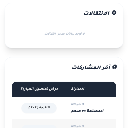
🔄 الانتقالات
لا توجد بيانات سجل انتقالات.
⚽ آخر المشاركات
المباراة
عرض تفاصيل المباراة
14 مايو 2022
النتيجة ( 2 - 2 )
المصنعة vs صحم
10 مايو 2022