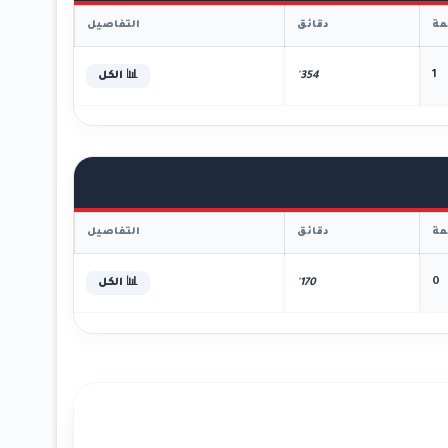
ة
دقائق
التفاصيل
1
354'
📊 الكل
ة
دقائق
التفاصيل
0
170'
📊 الكل