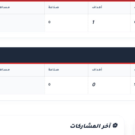
أهداف
صناعة
مساهم
1
0
أهداف
صناعة
مساهم
0
0
⚽ آخر المشاركات