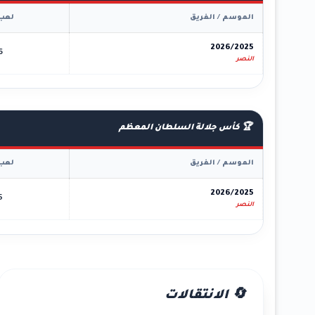
الموسم / الفريق
لعب
2026/2025
6
النصر
🏆 كأس جلالة السلطان المعظم
الموسم / الفريق
لعب
2026/2025
5
النصر
🔄 الانتقالات