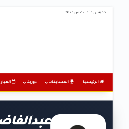
الخميس , 6 أغسطس 2026
الرئيسية
المسابقات
دورينا
المباري
عبدالفاض