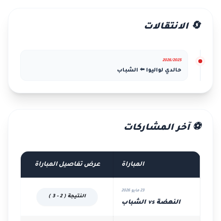
🔄 الانتقالات
2026/2025
حالدي لواليوا ⬅️ الشباب
⚽ آخر المشاركات
المباراة
عرض تفاصيل المباراة
23 مايو 2026
النتيجة ( 2 - 3 )
النهضة vs الشباب