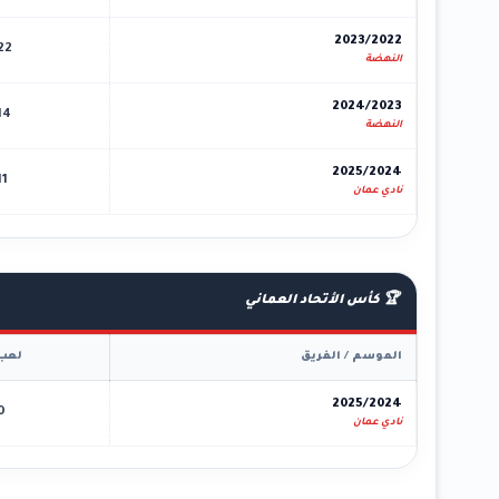
2023/2022
22
النهضة
2024/2023
14
النهضة
2025/2024
11
نادي عمان
🏆 كأس الأتحاد العماني
الموسم / الفريق
لعب
2025/2024
0
نادي عمان