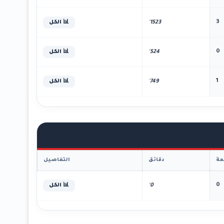
3
1523'
📊 الكل
0
524'
📊 الكل
1
749'
📊 الكل
ة
دقائق
التفاصيل
0
0'
📊 الكل