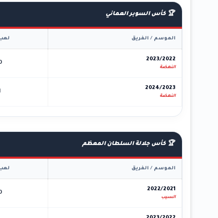
🏆 كأس السوبر العماني
الموسم / الفريق
لعب
2023/2022
0
النهضة
2024/2023
1
النهضة
🏆 كأس جلالة السلطان المعظم
الموسم / الفريق
لعب
2022/2021
0
السيب