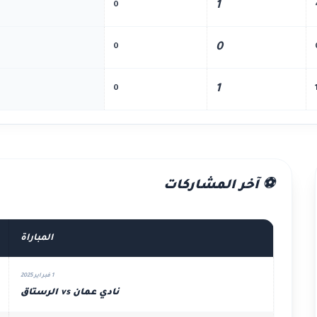
1
0
0
0
1
0
⚽ آخر المشاركات
المباراة
1 فبراير 2025
نادي عمان vs الرستاق