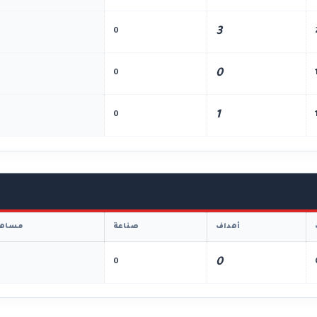
3
0
0
0
1
0
أهداف
صناعة
مساهم
0
0