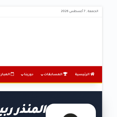
الجمعة , 7 أغسطس 2026
الرئيسية
المسابقات
دورينا
المباري
المنذر رب