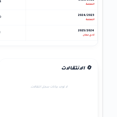
2023/2022
4
النهضة
2024/2023
0
النهضة
2025/2024
1
نادي عمان
🔄 الانتقالات
لا توجد بيانات سجل انتقالات.