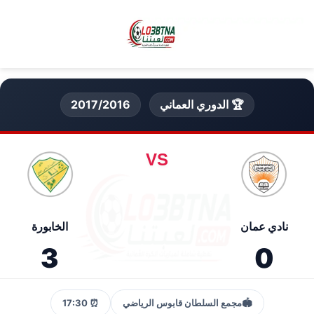
🏆 الدوري العماني
2017/2016
VS
نادي عمان
الخابورة
3
0
🏟️
مجمع السلطان قابوس الرياضي
⏰ 17:30