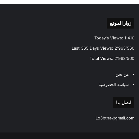
زوار الموقع
Today's Views:
1٬410
Last 365 Days Views:
2٬963٬560
Total Views:
2٬963٬560
من نحن
سياسة الخصوصية
اتصل بنا
Lo3btna@gmail.com