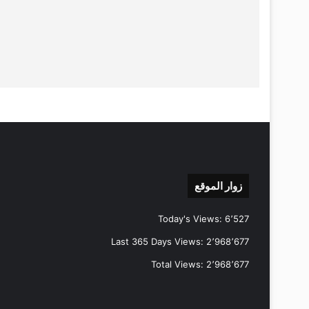
زوار الموقع
Today's Views:
6٬527
Last 365 Days Views:
2٬968٬677
Total Views:
2٬968٬677