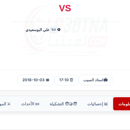
VS
⚽
علي البوسعيدي
64'
🏟️
استاد السيب
⏰ 17:10
📅 2018-10-03
علومات
📊 إحصائيات
🧑‍🤝‍🧑 التشكيلة
📜 الأحداث
⚔️ الم