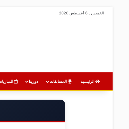
الخميس , 6 أغسطس 2026
الرئيسية
المسابقات
دورينا
المباريات