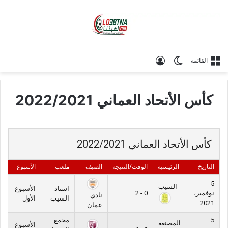
الوضع المظلم
تسجيل الدخول
القائمة
كأس الأتحاد العماني 2022/2021
كأس الأتحاد العماني 2022/2021
التاريخ
الرئيسية
الوقت/النتيجة
الضيف
ملعب
الأسبوع
5
السيب
استاد
الأسبوع
نوفمبر،
0 - 2
نادي
السيب
الأول
2021
عمان
5
مجمع
المصنعة
الأسبوع