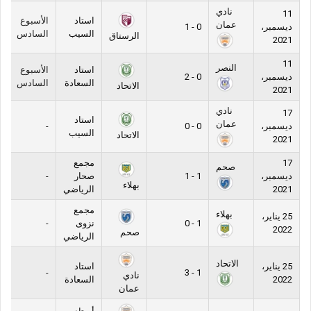
نادي
11
استاد
الأسبوع
عمان
ديسمبر،
0 - 1
السيب
السادس
الرستاق
2021
11
النصر
استاد
الأسبوع
ديسمبر،
0 - 2
السعادة
السادس
الاتحاد
2021
نادي
17
استاد
عمان
ديسمبر،
0 - 0
-
السيب
الاتحاد
2021
17
مجمع
صحم
ديسمبر،
1 - 1
صحار
-
بهلاء
2021
الرياضي
مجمع
بهلاء
25 يناير،
1 - 0
نزوى
-
2022
صحم
الرياضي
الاتحاد
25 يناير،
استاد
-
1 - 3
نادي
2022
السعادة
عمان