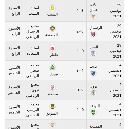
نادي
29
استاد
الأسبوع
عمان
نوفمبر،
3 - 1
السيب
الرابع
السيب
2021
29
مجمع
الرستاق
الأسبوع
نوفمبر،
3 - 2
الرستاق
الرابع
المصنعة
2021
الرياضي
29
النصر
استاد
الأسبوع
نوفمبر،
0 - 1
السعادة
الرابع
ظفار
2021
4
مجمع
صحم
الأسبوع
ديسمبر،
1 - 3
صحار
الخامس
صحار
2021
الرياضي
4
مجمع
نزوى
الأسبوع
ديسمبر،
2 - 0
نزوى
الخامس
مسقط
2021
الرياضي
4
مجمع
النهضة
الأسبوع
ديسمبر،
0 - 1
البريمي
الخامس
السويق
2021
الرياضي
5
مجمع
المصنعة
الأسبوع