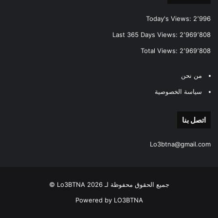
Today's Views:
2٬996
Last 365 Days Views:
2٬969٬808
Total Views:
2٬969٬808
من نحن
سياسة الخصوصية
اتصل بنا
Lo3btna@gmail.com
جميع الحقوق محفوظة لـ Lo3BTNA 2026 ©
Powered by LO3BTNA