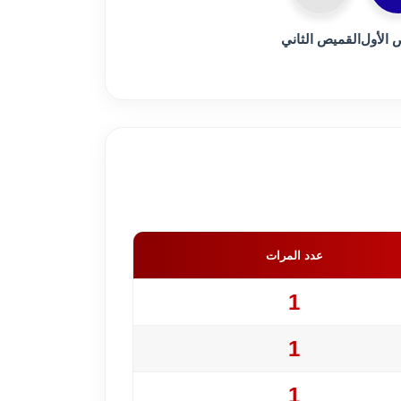
 الأول
القميص الثاني
عدد المرات
1
1
1