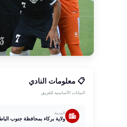
📋 معلومات النادي
البيانات الأساسية للفريق
المدينة
ولاية بركاء بمحافظة جنوب الباط