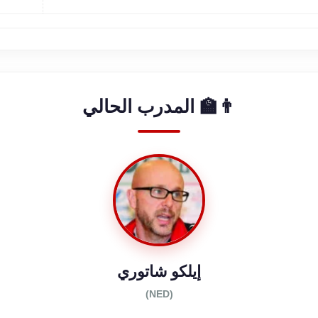
👨‍🏫 المدرب الحالي
إيلكو شاتوري
(NED)