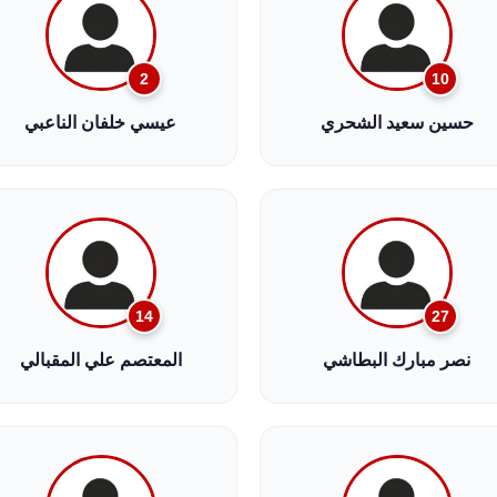
2
10
حسين سعيد الشحري
عيسي خلفان الناعبي
14
27
نصر مبارك البطاشي
المعتصم علي المقبالي