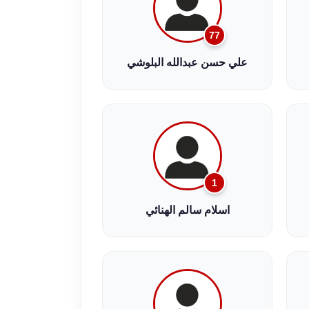
77
علي حسن عبدالله البلوشي
1
اسلام سالم الهنائي