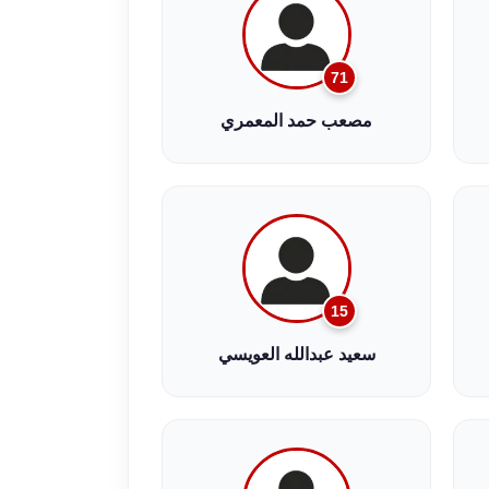
71
مصعب حمد المعمري
15
سعيد عبدالله العويسي