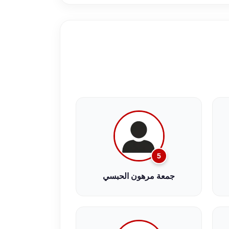
5
جمعة مرهون الحبسي