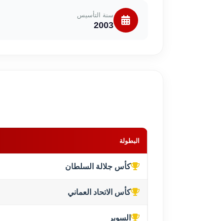
سنة التأسيس
2003
البطولة
كأس جلالة السلطان
كأس الاتحاد العماني
السوبر