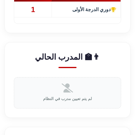
1
دوري الدرجة الأولى
👨‍🏫 المدرب الحالي
لم يتم تعيين مدرب في النظام