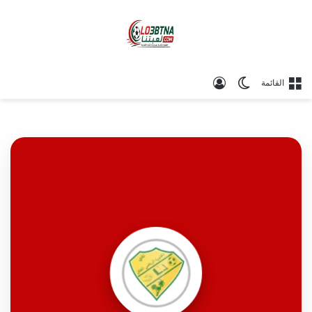
الوضع المظلم
تسجيل الدخول
القائمة