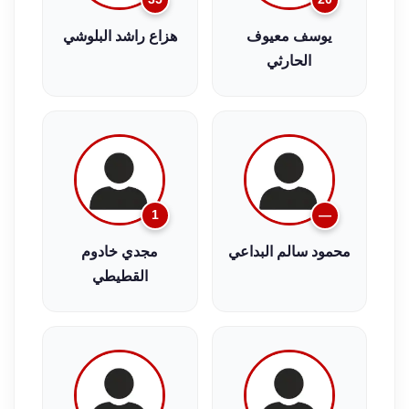
يوسف معيوف
هزاع راشد البلوشي
الحارثي
1
—
محمود سالم البداعي
مجدي خادوم
القطيطي