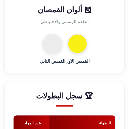
🎽 ألوان القمصان
الطقم الرسمي والاحتياطي
القميص الأول
القميص الثاني
🏆 سجل البطولات
البطولة
عدد المرات