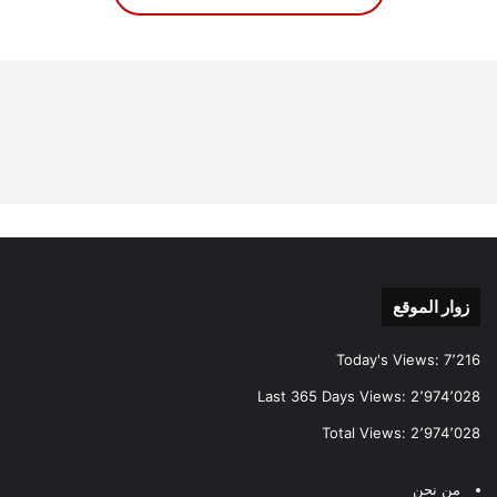
زوار الموقع
Today's Views:
7٬216
Last 365 Days Views:
2٬974٬028
Total Views:
2٬974٬028
من نحن