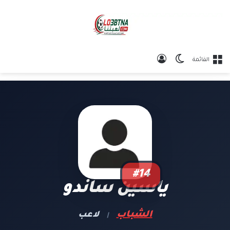
الوضع المظلم
تسجيل الدخول
القائمة
#14
ياسين ساندو
الشباب
لاعب
|