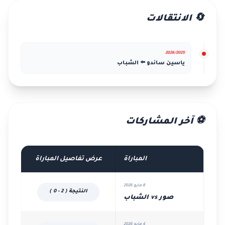
🔄 الانتقالات
2026/2025
ياسين ساندو ⬅️ الشباب
⚽ آخر المشاركات
المباراة
عرض تفاصيل المباراة
8 مايو 2026
النتيجة ( 2 - 0 )
صور vs الشباب
4 مايو 2026