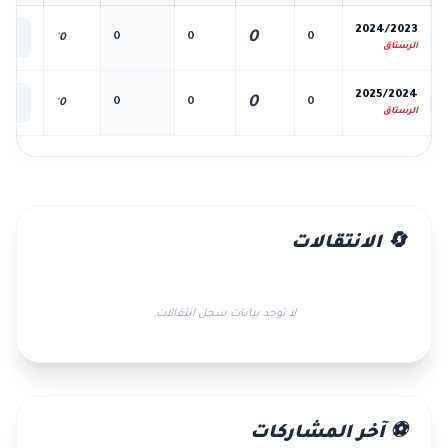
📊
2024/2023
0
0
0
0
0'
الك
الرستاق
📊
2025/2024
0
0
0
0
0'
الك
الرستاق
🔄 الانتقالات
لا توجد بيانات سجل انتقالات.
⚽ آخر المشاركات