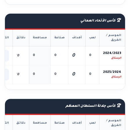
🏆 كأس الأتحاد العماني
الموسم /
لعب
أهداف
صناعة
مساهمة
دقائق
التفا
الفريق
📊
2024/2023
0
0
0
0
0'
الك
الرستاق
📊
2025/2024
0
0
0
0
0'
الك
الرستاق
🏆 كأس جلالة السلطان المعظم
الموسم /
لعب
أهداف
صناعة
مساهمة
دقائق
التفا
الفريق