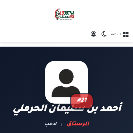
الوضع المظلم
تسجيل الدخول
القائمة
#21
أحمد بن سليمان الحرملي
الرستاق
لاعب
|