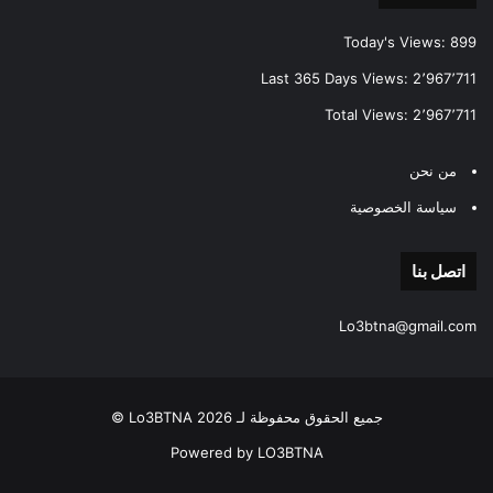
Today's Views:
899
Last 365 Days Views:
2٬967٬711
Total Views:
2٬967٬711
من نحن
سياسة الخصوصية
اتصل بنا
Lo3btna@gmail.com
جميع الحقوق محفوظة لـ Lo3BTNA 2026 ©
Powered by LO3BTNA