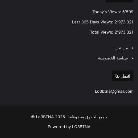
Today's Views:
6٬509
Last 365 Days Views:
2٬973٬321
Total Views:
2٬973٬321
من نحن
سياسة الخصوصية
اتصل بنا
Lo3btna@gmail.com
جميع الحقوق محفوظة لـ Lo3BTNA 2026 ©
Powered by LO3BTNA